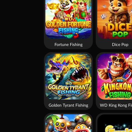
Fortune Fishing
Dice Pop
Golden Tyrant Fishing
WD King Kong Fi