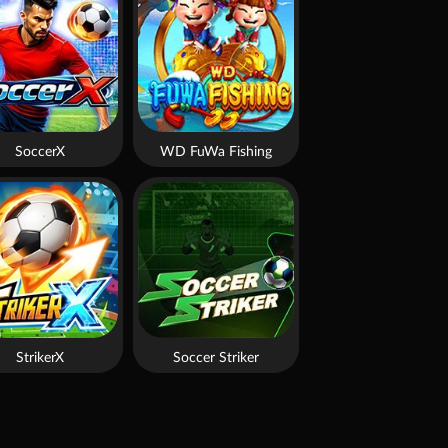
SoccerX
WD FuWa Fishing
StrikerX
Soccer Striker