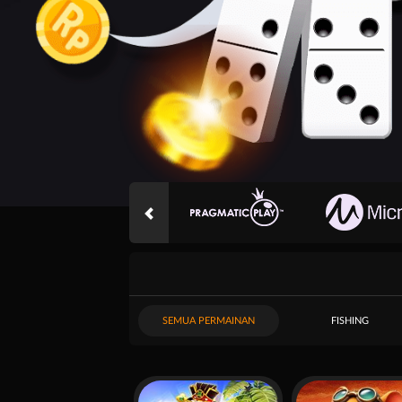
SEMUA PERMAINAN
FISHING