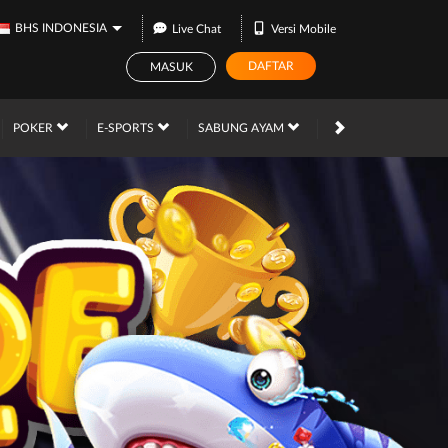
BHS INDONESIA
Live Chat
Versi Mobile
DAFTAR
MASUK
PROMOSI
POKER
E-SPORTS
SABUNG AYAM