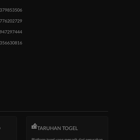
379853506
776202729
947297444
356630816
O
TARUHAN TOGEL
Platform togel yang menarik dari perusahan