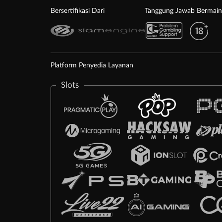
Bersertifikasi Dari
Tanggung Jawab Bermain
Platform Penyedia Layanan
Slots