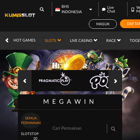
BHS
Live
Ve
Chat
M
INDONESIA
DAFTA
MASUK
IDR
12,669,909,
HOT GAMES
SLOTS
LIVE CASINO
RACE
TOG
MEGAWIN
SEMUA
PERMAINAN
SLOTS
TOP
20