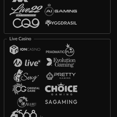
Live Casino