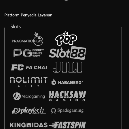
Platform Penyedia Layanan
Slots