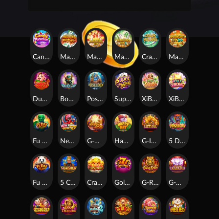
Candy Paradise 2048
Mahjong Hit +
Mahjong Hit
Mahjong Hit 2
Crazy Mahjong
Mahjong Hit 2+
DuoFuDuoCai
Bounty Loki
Poseidon
Super Ace
XiBoBa Hit
XiBoBa Hit2
Fu Dai Lian Lian-Dragon
New-Fishing Hunter
G-GoldenDrum
Happy Hit
G-InfiniteTreasure
5 Dragons(H5)
Fu Dai Lian Lian-Panda
5 CaiShen(H5)
Crazy Sheep
Golden 777(H5)
G-RollingRiches
G-DazzlingDiamond