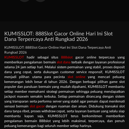
KUMISSLOT: 888Slot Gacor Online Hari Ini Slot
Dana Terpercaya Anti Rungkad 2026
KUMISSLOT: 888Slot Gacor Online Hari Ini Slot Dana Terpercaya Anti
Rungkad 2026
KUMISSLOT
hadir sebagai situs
888slot
gacor online terpercaya yang
memberikan pengalaman bermain
slot dana
terbaik dengan layanan profesional
selama 24 jam setiap hari. Melalui sistem permainan yang stabil, proses deposit
dana yang cepat, serta dukungan customer service responsif, KUMISSLOT
menjadi pilihan utama para pecinta
slot online
yang mencari peluang
kemenangan lebih besar di tahun 2026. Dengan berbagai pilihan game slot
populer dan panduan bermain yang mudah dipahami, KUMISSLOT membantu
setiap member memahami strategi permainan sehingga peluang mendapatkan
jackpot maxwin semakin terbuka. Setiap permainan dirancang dengan sistem
yang transparan serta performa server yang stabil agar pemain dapat menikmati
sensasi bermain
slot gacor
dengan nyaman dan aman. Didukung transaksi slot
dana tanpa ribet, proses withdraw cepat, serta layanan bantuan yang selalu siap
membantu kapan saja, KUMISSLOT terus berkomitmen memberikan
pengalaman bermain 888slot yang lebih maksimal, terpercaya, dan penuh
peluang kemenangan bagi seluruh member setiap harinya.