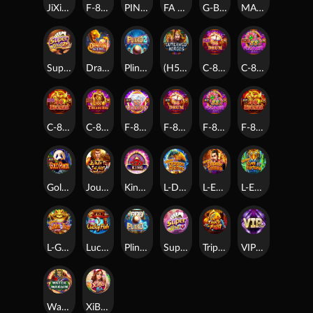
JiXiangRuYi(H5)
F-88Treasures(H5)
PINE OF PLINKO 2
FA DA CAI(H5)
G-BloomingRiches
MANEKI NEKO(H5)
Super Ace2+
Dragon Arena
Plinko2
(H5)Outlawed Heroes
C-88Drum(H5)
C-88Flower(H5)
C-88Riches(H5)
C-88Treasures(H5)
F-88Diamond(H5)
F-88Drum(H5)
F-88Flower(H5)
F-88Riches(H5)
Gold Panda(H5)
JourneyToTheWest
King-777
L-DragonRiches
L-EmperorTreasure
L-EyesOfFortune
L-GoldenToad
LuckyFish
Plinko3
Super Ace+
Triple Fish(H5)
VIP Club
Water Margin(H5)
XiBoBA