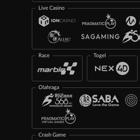
Live Casino
Race
Togel
Olahraga
Crash Game