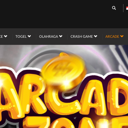
CE
TOGEL
OLAHRAGA
CRASH GAME
ARCADE