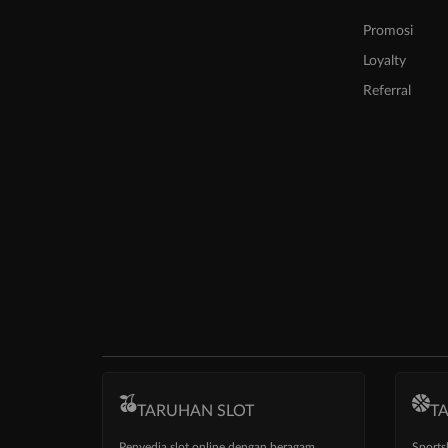
Promosi
Loyalty
Referral
TARUHAN SLOT
T
Penyedia slot online dengan beragam
Sports