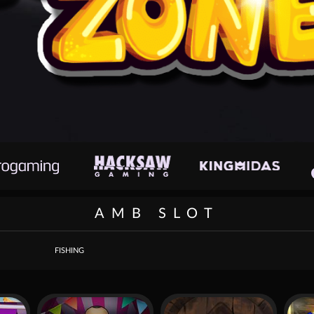
AMB SLOT
FISHING