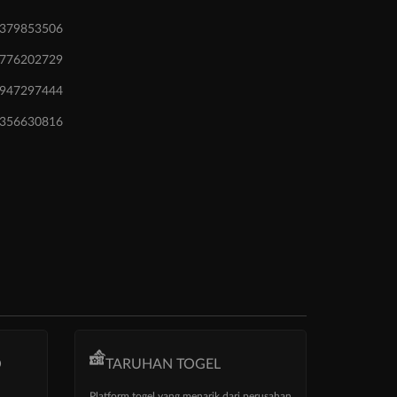
379853506
776202729
947297444
356630816
O
TARUHAN TOGEL
Platform togel yang menarik dari perusahan