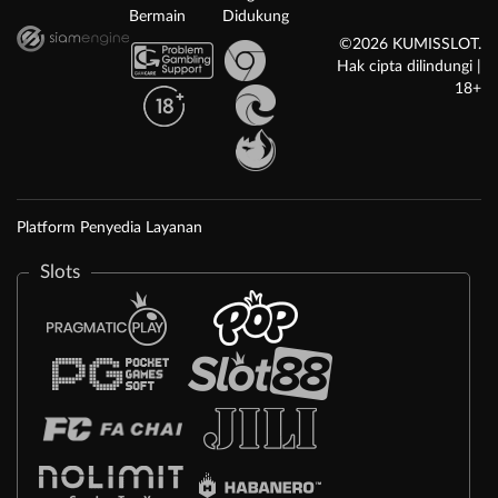
Bermain
Didukung
©2026 KUMISSLOT.
Hak cipta dilindungi |
18+
Platform Penyedia Layanan
Slots