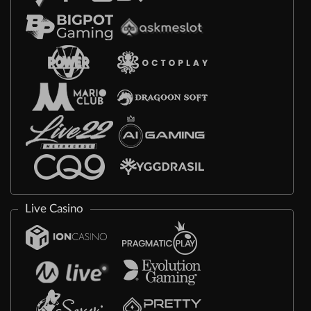
Live Casino