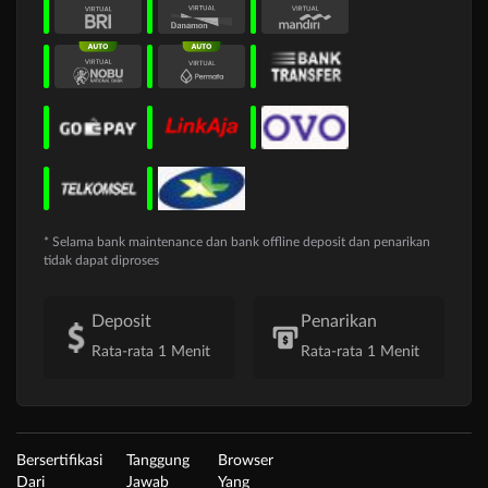
* Selama bank maintenance dan bank offline deposit dan penarikan
tidak dapat diproses
Deposit
Penarikan
Rata-rata 1 Menit
Rata-rata 1 Menit
Bersertifikasi
Tanggung
Browser
Dari
Jawab
Yang