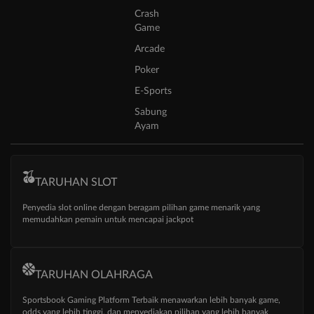
Crash
Game
Arcade
Poker
E-Sports
Sabung
Ayam
TARUHAN SLOT
Penyedia slot online dengan beragam pilihan game menarik yang
memudahkan pemain untuk mencapai jackpot
TARUHAN OLAHRAGA
Sportsbook Gaming Platform Terbaik menawarkan lebih banyak game,
odds yang lebih tinggi, dan menyediakan pilihan yang lebih banyak