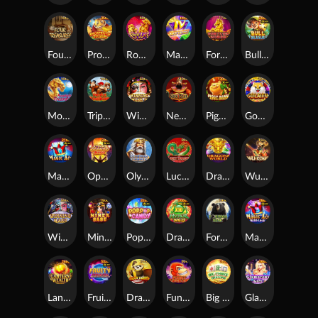
Four Treasures
Prosperity Tiger
Rooster In Love
MarvelousIV
FortuneHorse
Bull Treasure
Moonlight Treasure
TripleKingKong
Winning Mask II
New Year
Piggy Bank
GoLaiFu
Magic Ace
Open Sesame Mega
Olympian Temple
Lucky Dragons
DragonsWorld
Wukong
Winning Mask
MinerBabe
Pop Pop Candy
Dragon Soar - Hyper Wild
Formosa Bear
Magic Ace WILD LOCK
LanternWealth
Fruity Bonanza
Dragon Warrior
FunkyKingKong
Big Three Dragons
Glamorous Girl