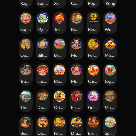
Ragnarok : Thor VS Loki
SuperNiubi
X-Huge_Fishin' Fever X-Huge
Combo Fruity Bonanza Combo
Pop Pop Candy 1000
Kong
SuperNiubiDeluxe
Mjolnir
TreasureBowl
Book of Mystery
Kingsman
Wonder Elephant
Open Sesame
Billionaire
Birds Party Deluxe
Moneybags Man
Fortune Treasure
MayaGoldCrazy
Trump Card
LuckySeven
Blossom of Wealth
Moneybags Man 2
CaiShen Coming
Legendary5
The Llama Adventure
DoubleWilds
OrientAnimals
Flirting Scholar Tang
GoldenDisco
Mahjong
Beauty And The Kingdom
OpenSesameII
Fortune Neko
DragonsGate
Elemental Link Fire
Spindrift