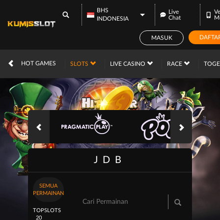
BHS
Live
Ve
Chat
Mo
INDONESIA
DAFTA
MASUK
IDR
12,673,267,
HOT GAMES
SLOTS
LIVE CASINO
RACE
TOG
JDB
SEMUA
PERMAINAN
TOP
SLOTS
20