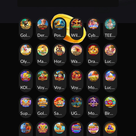
Golden Hoof Quest
Derby King
Poseidon
Wild Bronco
Cyber Bounty 4096
TEEED UP!
Olympig
Mahjong Wins
Horse of Bounty
Ways of the Holy Horse
Dragon Soar
Lucky Elephant X-Huge
KOI TRIO
Voyage of Blast Raider X-Lock
Voyage of Cryo Gunner X-Lock
Voyage of Daring Queen X-Lock
Money Tree - Hyper Wild
Lucky Pearl
Super Niubi Fortune X-Huge
Golden Goal
Samba Jewel
UGO Aztec Gold
Modern Gods
BirdsParty