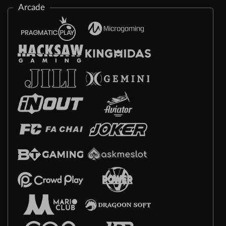
Arcade