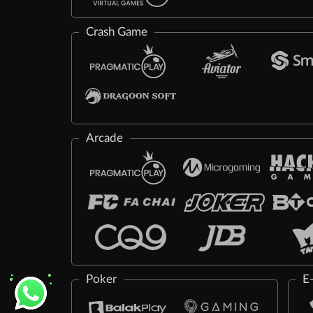
Crash Game
Arcade
Poker
E