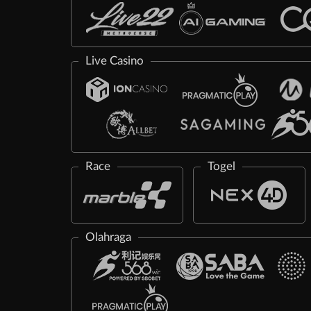
Live Casino
Race
Togel
Olahraga