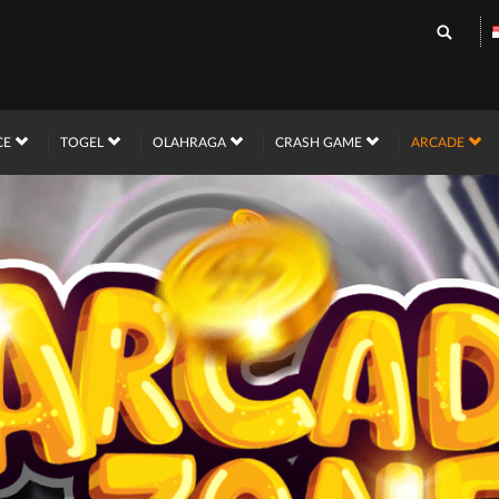
CE
TOGEL
OLAHRAGA
CRASH GAME
ARCADE