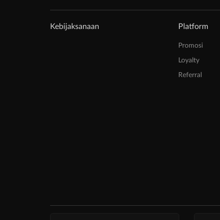
Kebijaksanaan
Platform
Promosi
Loyalty
Referral