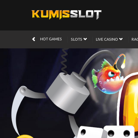
HOT GAMES
SLOTS
LIVE CASINO
RA