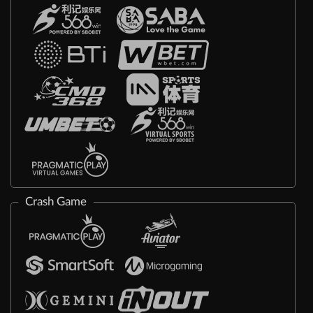
Crash Game