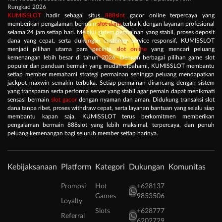
Rungkad 2026
KUMISSLOT
hadir sebagai situs
888slot
gacor online terpercaya yang
memberikan pengalaman bermain
slot dana
terbaik dengan layanan profesional
selama 24 jam setiap hari. Melalui sistem permainan yang stabil, proses deposit
dana yang cepat, serta dukungan customer service responsif, KUMISSLOT
menjadi pilihan utama para pecinta
slot online
yang mencari peluang
kemenangan lebih besar di tahun 2026. Dengan berbagai pilihan game slot
populer dan panduan bermain yang mudah dipahami, KUMISSLOT membantu
setiap member memahami strategi permainan sehingga peluang mendapatkan
jackpot maxwin semakin terbuka. Setiap permainan dirancang dengan sistem
yang transparan serta performa server yang stabil agar pemain dapat menikmati
sensasi bermain
slot gacor
dengan nyaman dan aman. Didukung transaksi slot
dana tanpa ribet, proses withdraw cepat, serta layanan bantuan yang selalu siap
membantu kapan saja, KUMISSLOT terus berkomitmen memberikan
pengalaman bermain 888slot yang lebih maksimal, terpercaya, dan penuh
peluang kemenangan bagi seluruh member setiap harinya.
Kebijaksanaan
Platform
Kategori
Dukungan
Komunitas
Promosi
Hot
+628137
Games
9853506
Loyalty
Slots
+628777
Referral
6202729