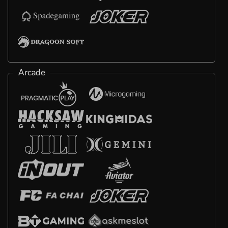
Arcade