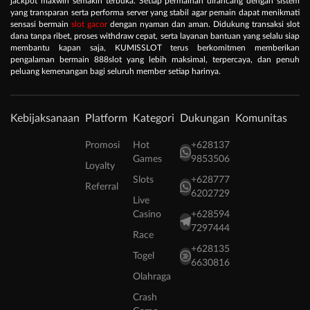
jackpot maxwin semakin terbuka. Setiap permainan dirancang dengan sistem
yang transparan serta performa server yang stabil agar pemain dapat menikmati
sensasi bermain
slot gacor
dengan nyaman dan aman. Didukung transaksi slot
dana tanpa ribet, proses withdraw cepat, serta layanan bantuan yang selalu siap
membantu kapan saja, KUMISSLOT terus berkomitmen memberikan
pengalaman bermain 888slot yang lebih maksimal, terpercaya, dan penuh
peluang kemenangan bagi seluruh member setiap harinya.
Kebijaksanaan
Platform
Kategori
Dukungan
Komunitas
Promosi
Hot
+628137
Games
9853506
Loyalty
Slots
+628777
Referral
6202729
Live
Casino
+628594
7297444
Race
+628135
Togel
6630816
Olahraga
Crash