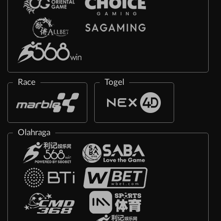
Race
Togel
Olahraga