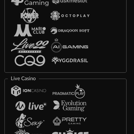
Live Casino