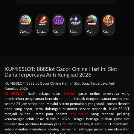
Aviator2-Sky Elite
Crash Meteor
Crash Neon
Crash Classic
Aviator
Crash Gold Rush
KUMISSLOT: 888Slot Gacor Online Hari Ini Slot
Dana Terpercaya Anti Rungkad 2026
KUMISSLOT: 888Slot Gacor Online Hari Ini Slot Dana Terpercaya Anti
Rungkad 2026
KUMISSLOT
hadir sebagai situs
888slot
gacor online terpercaya yang
memberikan pengalaman bermain
slot dana
terbaik dengan layanan profesional
selama 24 jam setiap hari. Melalui sistem permainan yang stabil, proses deposit
dana yang cepat, serta dukungan customer service responsif, KUMISSLOT
menjadi pilihan utama para pecinta
slot online
yang mencari peluang
kemenangan lebih besar di tahun 2026. Dengan berbagai pilihan game slot
populer dan panduan bermain yang mudah dipahami, KUMISSLOT membantu
setiap member memahami strategi permainan sehingga peluang mendapatkan