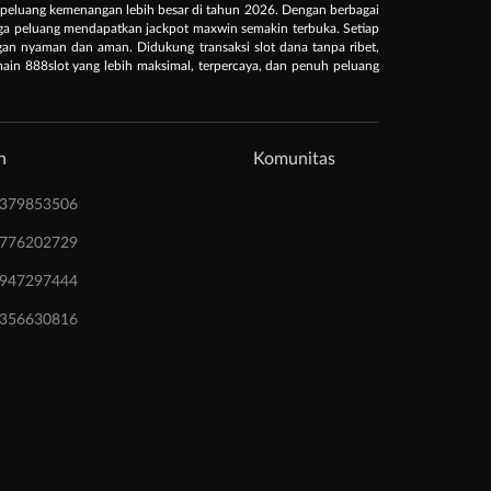
peluang kemenangan lebih besar di tahun 2026. Dengan berbagai
a peluang mendapatkan jackpot maxwin semakin terbuka. Setiap
an nyaman dan aman. Didukung transaksi slot dana tanpa ribet,
in 888slot yang lebih maksimal, terpercaya, dan penuh peluang
n
Komunitas
379853506
776202729
947297444
356630816