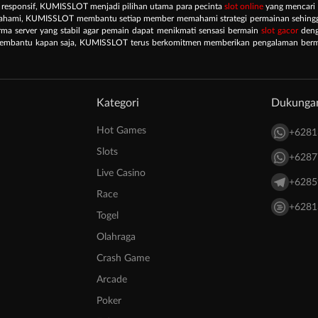
e responsif, KUMISSLOT menjadi pilihan utama para pecinta
slot online
yang mencari 
pahami, KUMISSLOT membantu setiap member memahami strategi permainan sehingg
rma server yang stabil agar pemain dapat menikmati sensasi bermain
slot gacor
deng
p membantu kapan saja, KUMISSLOT terus berkomitmen memberikan pengalaman berma
Kategori
Dukunga
Hot Games
+6281
Slots
+6287
Live Casino
+6285
Race
+6281
Togel
Olahraga
Crash Game
Arcade
Poker