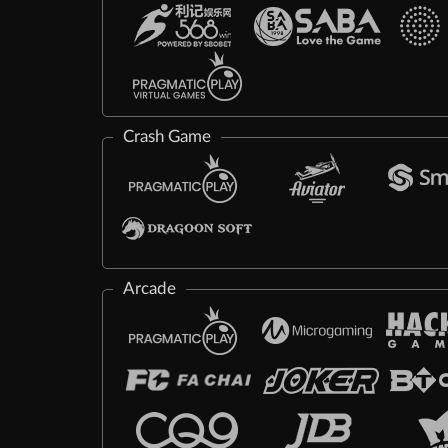
Crash Game
Arcade