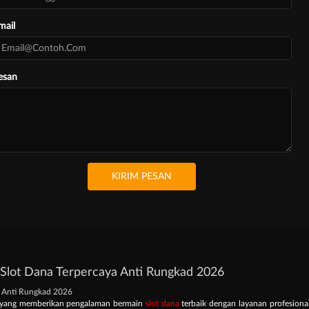
mail
esan
 Slot Dana Terpercaya Anti Rungkad 2026
a Anti Rungkad 2026
a yang memberikan pengalaman bermain
slot dana
terbaik dengan layanan profesional