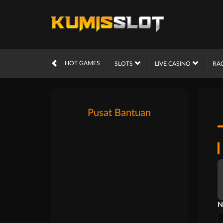
HOT GAMES
SLOTS
LIVE CASINO
RA
Pusat Bantuan
N