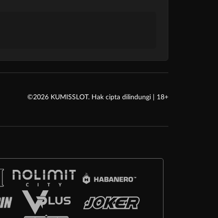
©2026 KUMISSLOT. Hak cipta dilindungi | 18+